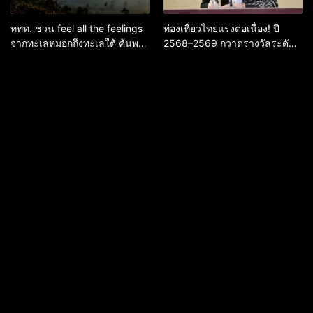
ททท. ชวน feel all the feelings
ท่องเที่ยวไทยแรงต่อเนื่อง! ปี
จากทะเลหมอกถึงทะเลใต้ ค้นพบ
2568–2569 กวาดรางวัลระดับ
เมืองไทยมุมใหม่กับหลากความ
สากล ตอกย้ำผลสำเร็จ ดันไทยสู่
รู้สึกที่ไม่รู้ลืม
จุดหมายปลายทางนักท่องเที่ยว
จากทั่วโลก