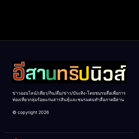
ข่าวออนไลน์/เที่ยว/กิน/ดื่ม/ข่าว/บันเทิง-โดยชมรมสื่อเพื่อการ
ท่องเที่ยวกลุ่มร้อยแก่นสารสินธุ์และชมรมคนทำสื่อภาคอีสาน
© copyright 2026