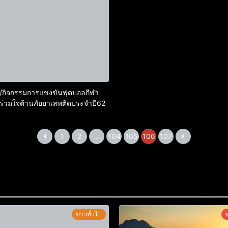
ร และหน่วยงานผู้ที่เกี่ยวข้อง
/กิจกรรมการแข่งขันฟุตบอลกีฬา
ร่วมใจต้านภัยยาเสพติดประจำปี62
1
2
…
104
105
106
107
ข่าวทั่วไป
ท