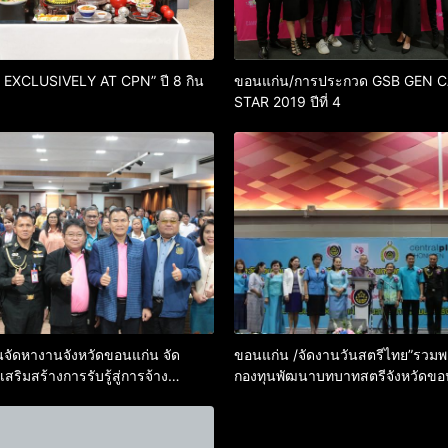
ทรู EXCLUSIVELY AT CPN” ปี 8 กิน
ขอนแก่น/การประกวด GSB GEN 
STAR 2019 ปีที่ 4
จัดหางานจังหวัดขอนแก่น จัด
ขอนแก่น /จัดงานวันสตรีไทย”รวม
ริมสร้างการรับรู้สู่การจ้าง
กองทุนพัฒนาบทบาทสตรีจังหวัดขอ
างด้าวอย่างถูกกฎหมายภายใต้
อให้ความรู้ ความเข้าใจ ถึงระเบียบ
ารปฏิบัติ ให้แก่นายจ้าง สถาน