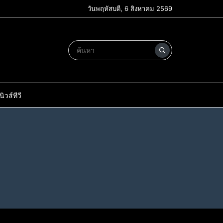
วันพฤหัสบดี, 6 สิงหาคม 2569
วส์ทีวี