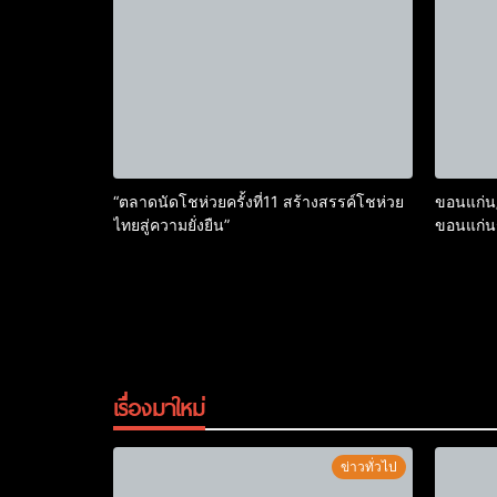
ประกอบกา
“ตลาดนัดโชห่วยครั้งที่11 สร้างสรรค์โชห่วย
ขอนแก่น
ไทยสู่ความยั่งยืน”
ขอนแก่น
เรื่องมาใหม่
ข่าวทั่วไป