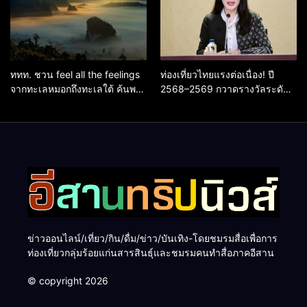
ททท. ชวน feel all the feelings
ท่องเที่ยวไทยแรงต่อเนื่อง! ปี
จากทะเลหมอกถึงทะเลใต้ ค้นพบ
2568–2569 กวาดรางวัลระดับ
เมืองไทยมุมใหม่กับหลากความ
สากล ตอกย้ำผลสำเร็จ ดันไทยสู่
รู้สึกที่ไม่รู้ลืม
จุดหมายปลายทางนักท่องเที่ยว
จากทั่วโลก
ข่าวออนไลน์/เที่ยว/กิน/ดื่ม/ข่าว/บันเทิง-โดยชมรมสื่อเพื่อการ
ท่องเที่ยวกลุ่มร้อยแก่นสารสินธุ์และชมรมคนทำสื่อภาคอีสาน
© copyright 2026