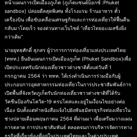
หน้าแผนการเปิดเมืองภูเก็ต (ภูเก็ตแซนด์บ็อกซ์ :Phuket
sandbox) ปล่อยดีลสุดพิเศษ ทั้งโรงแรม ร้านอาหาร ตั๋ว
เครื่องบิน เพื่อขับเคลื่อนเศรษฐกิจและการท่องเที่ยวให้ฟื้นคืน
กลับมาโดยเร็ว จองด่วนทางเว็บไซต์ “เที่ยวไทยอะเมสซิ่งยิ่ง
กว่าเดิม”
นายยุทธศักดิ์ สุภสร ผู้ว่าการการท่องเที่ยวแห่งประเทศไทย
(ททท.) ยืนยันแผนการเปิดเมืองภูเก็ต (Phuket Sandbox)เพื่อ
เปิดประเทศรับนักท่องเที่ยวชาวต่างชาติตั้งแต่วันที่ 1
กรกฎาคม 2564 ว่า ททท. ได้เร่งดำเนินการร่วมมือกับผู้
ประกอบการอุตสาหกรรมท่องเที่ยวในการประชาสัมพันธ์การ
เปิดพื้นที่จังหวัดภูเก็ตรับนักท่องเที่ยวชาวต่างชาติที่ได้รับ
วัคซีนป้องกันโควิด-19 ครบโดสและอยู่ในเงื่อนไขอย่างต่อ
เนื่อง นับตั้งแต่ทำหนังสือแจ้งไปยังพันธมิตรธุรกิจท่องเที่ยวใน
ช่วงปลายเดือนพฤษภาคม 2564 ที่ผ่านมา เพื่อเตรียมวางแผน
การตลาด การประชาสัมพันธ์ ตลอดจนการบริหารจัดการทาง
ธุรกิจที่เกี่ยวข้องที่อยู่ในประเทศไทยและในต่างประเทศ