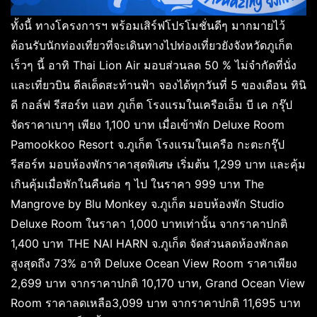
ทั้งนี้ ทางโครงการฯ พร้อมเสิร์ฟโปรโมชั่นดีๆ มากมายไว้
ต้อนรับนักท่องเที่ยวที่จะเดินทางไปท่องเที่ยวยังจังหวัดภูเก็ต
เร็วๆ นี้ อาทิ Thai Lion Air มอบส่วนลด 50 % ไม่จำกัดที่นั่ง
และเที่ยวบิน ดีลเด็ดสะท้านฟ้า จองได้ทุกวันที่ 5 ของเดือน ทินิ
ดี กอล์ฟ รีสอร์ท แอท ภูเก็ต โรงแรมในเครือเอ็ม บี เค กรุ๊ป
จัดราคาเบาๆ เพียง 1,100 บาท เมื่อเข้าพัก Deluxe Room
Pamookkoo Resort จ.ภูเก็ต โรงแรมในเครือ กะตะกรุ๊ป
รีสอร์ท มอบห้องพักราคาสุดพิเศษ เริ่มต้น 1,299 บาท และคุ้ม
เกินคุ้มเมื่อพักในคืนต่อ ๆ ไป ในราคา 999 บาท The
Mangrove by Blu Monkey จ.ภูเก็ต มอบห้องพัก Studio
Deluxe Room ในราคา 1,000 บาทเท่านั้น จากราคาปกติ
1,400 บาท THE NAI HARN จ.ภูเก็ต จัดส่วนลดห้องพักลด
สูงสุดถึง 73% อาทิ Deluxe Ocean View Room ราคาเพียง
2,699 บาท จากราคาปกติ 10,170 บาท, Grand Ocean View
Room ราคาลดเหลือ3,099 บาท จากราคาปกติ 11,695 บาท