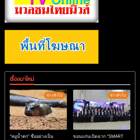
เรื่องมาใหม่
ข่าวทั่วไป
ข่าวทั่วไป
“หมูน้ำตก” ชื่ออย่างเป็น
ขอนแก่นเปิดฉาก “SMART