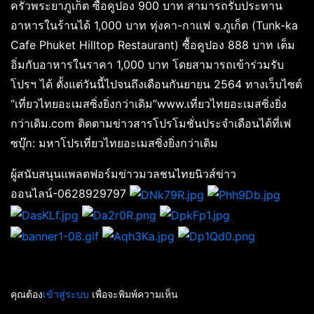
ครัวพระยาภูเก็ต ซื้อคูปอง 900 บาท สามารถรับประทาน
อาหารในร้านได้ 1,000 บาท ทุ่งคา-กาแฟ จ.ภูเก็ต (Tunk-ka
Cafe Phuket Hilltop Restaurant) ซื้อคูปอง 888 บาท เต็ม
อิ่มกับอาหารในราคา 1,000 บาท โดยสามารถเข้าร่วมรับ
โปรฯ ได้ ตั้งแต่วันนี้ไปจนถึงเดือนกันยายน 2564 ทางเว็บไซต์
“เที่ยวไทยอะเมสซิ่งยิ่งกว่าเดิม”www.เที่ยวไทยอะเมสซิ่งยิ่ง
กว่าเดิม.com ติดตามข่าวสารโปรโมชั่นประจำเดือนได้ที่เฟ
ซบุ๊ก: มหาโปรเที่ยวไทยอะเมสซิ่งยิ่งกว่าเดิม
ผู้สนับสนุนแพลตฟอร์มข่าวมวลชนไทยนิวส์ข่าว
ออนไลน์-0628929797
คุณต้อง
เข้าสู่ระบบ
เพื่อจะพิมพ์ความเห็น